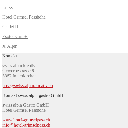
Links
Hotel Grimsel Passhöhe
Chalet Hasli
Esotec GmbH
X-Alpin
Kontakt
swiss alpin kreativ
Gewerbestrasse 8
3862 Innertkirchen
post@swiss-alpin-kreativ.ch
Kontakt swiss alpin gastro GmbH
swiss alpin Gastro GmbH
Hotel Grimsel Passhöhe
www.hotel-grimselpass.ch
info@hotel-grimselpass.ch