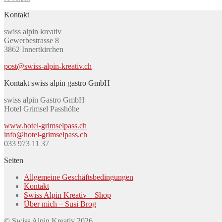
Kontakt
swiss alpin kreativ
Gewerbestrasse 8
3862 Innertkirchen
post@swiss-alpin-kreativ.ch
Kontakt swiss alpin gastro GmbH
swiss alpin Gastro GmbH
Hotel Grimsel Passhöhe
www.hotel-grimselpass.ch
info@hotel-grimselpass.ch
033 973 11 37
Seiten
Allgemeine Geschäftsbedingungen
Kontakt
Swiss Alpin Kreativ – Shop
Über mich – Susi Brog
© Swiss Alpin Kreativ 2026