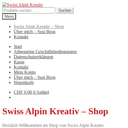
Zur
Zum
Navigation
Inhalt
Suchen
Suchen
springen
springen
nach:
Menü
Swiss Alpin Kreativ – Shop
Über mich – Susi Brog
Kontakt
Start
Allgemeine Geschäftsbedingungen
Datenschutzerklärung
Kasse
Kontakt
Mein Konto
Über mich – Susi Brog
Warenkorb
CHF
0.00
0 Artikel
Swiss Alpin Kreativ – Shop
Herzlich Willkommen im Shop von Swiss Alpin Kreativ.