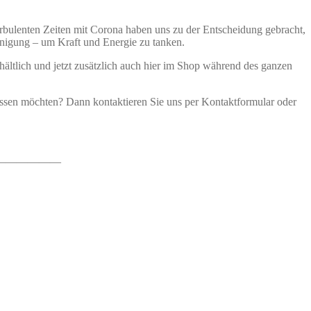
rbulenten Zeiten mit Corona haben uns zu der Entscheidung gebracht,
unigung – um Kraft und Energie zu tanken.
ältlich und jetzt zusätzlich auch hier im Shop während des ganzen
lassen möchten? Dann kontaktieren Sie uns per Kontaktformular oder
——————