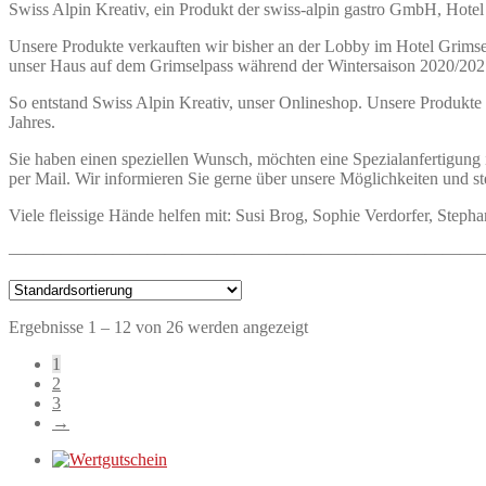
Swiss Alpin Kreativ, ein Produkt der swiss-alpin gastro GmbH, Hote
Unsere Produkte verkauften wir bisher an der Lobby im Hotel Grimse
unser Haus auf dem Grimselpass während der Wintersaison 2020/2021 
So entstand Swiss Alpin Kreativ, unser Onlineshop. Unsere Produkte
Jahres.
Sie haben einen speziellen Wunsch, möchten eine Spezialanfertigung 
per Mail. Wir informieren Sie gerne über unsere Möglichkeiten und st
Viele fleissige Hände helfen mit: Susi Brog, Sophie Verdorfer, Stepha
———————————————————————————
Ergebnisse 1 – 12 von 26 werden angezeigt
1
2
3
→