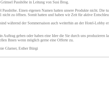
l Grimsel Passhöhe in Leitung von Susi Brog.
l Passhöhe. Einen eigenen Namen hatten unsere Produkte nicht. Die tu
nicht zu öffnen. Somit hatten und haben wir Zeit für aktive Entschle
 sind während der Sommersaison auch weiterhin an der Hotel-Lobby erh
in Auftrag geben oder haben eine Idee die Sie durch uns produzieren 
ellen Ihnen wenn möglich gerne eine Offerte zu.
nie Glarner, Esther Bürgi
————————————————————————————