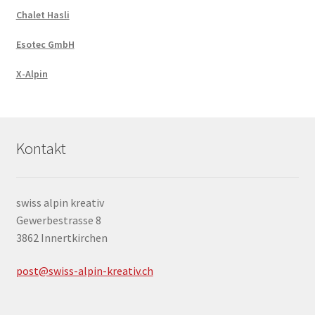
Chalet Hasli
Esotec GmbH
X-Alpin
Kontakt
swiss alpin kreativ
Gewerbestrasse 8
3862 Innertkirchen
post@swiss-alpin-kreativ.ch