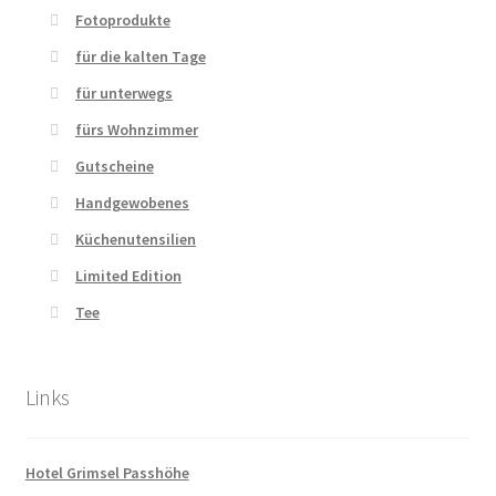
Fotoprodukte
für die kalten Tage
für unterwegs
fürs Wohnzimmer
Gutscheine
Handgewobenes
Küchenutensilien
Limited Edition
Tee
Links
Hotel Grimsel Passhöhe